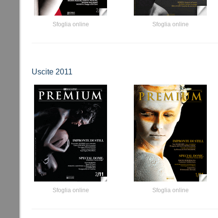
Sfoglia online
Sfoglia online
Uscite 2011
Sfoglia online
Sfoglia online