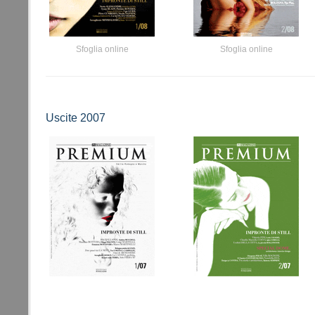
Sfoglia online
Sfoglia online
Uscite 2007