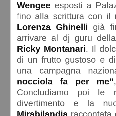
Wengee
esposti a Pala
fino alla scrittura con 
Lorenza Ghinelli
già f
arrivare al dj guru del
Ricky Montanari
. Il dol
di un frutto gustoso e di
una campagna nazion
nocciola fa per me”
Concludiamo poi le r
divertimento e la nu
Mirabilandia
raccontata 