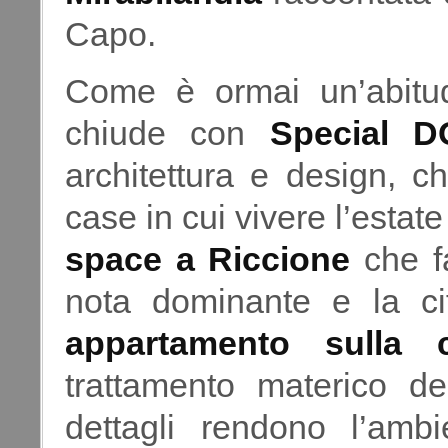
Capo.
Come è ormai un’abitudin
chiude con
Special 
architettura e design, ch
case in cui vivere l’estat
space a Riccione
che fa
nota dominante e la ci
appartamento sulla
trattamento materico del
dettagli rendono l’am