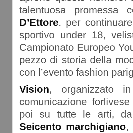
talentuosa promessa 
D’Ettore
, per continua
sportivo under 18, velis
Campionato Europeo You
pezzo di storia della mod
con l’evento fashion pari
Vision
, organizzato in
comunicazione forlives
poi su tutte le arti, d
Seicento marchigiano
,