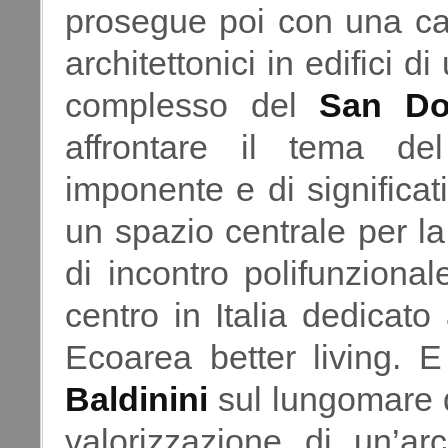
prosegue poi con una carr
architettonici in edifici di
complesso del
San Do
affrontare il tema de
imponente e di significati
un spazio centrale per la
di incontro polifunziona
centro in Italia dedicat
Ecoarea better living. E
Baldinini
sul lungomare d
valorizzazione di un’ar